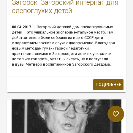
Загорск. Загорский интернат для
слепоглухих детей.
06.04.2017.
— Загорский детский дом слепоглухонемых
детей — это уникальное экспериментальное место. Там
действительно были собраны из всего СССР дети
с поражением зрения и слуха одновременно. Благодаря
новым методам гуманитарной педагогики,
практиковавшимся в Загорске, эти дети выучивались
не только говорить, читать и писать, но и поступали
в вузы. Четверо воспитанников Загорского детдома…
ПОДРОБНЕЕ
favorite_border