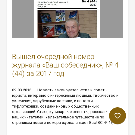
Вышел очередной номер
журнала «Ваш собеседник», № 4
(44) за 2017 год
09.03.2018.
— Новости законодательства и советы
юриста, интервью с интересными людьми, творчество и
увлечения, зарубежные поездки, и новости
тифлотехники, создание новых общественных
организаций. Стихи, кулинарные рецепты, рассказы
favorite_border
наших читателей. Увлекательное путешествие по
страницам нового номера журнала ждет Вас! ВС № 4 (44).
…