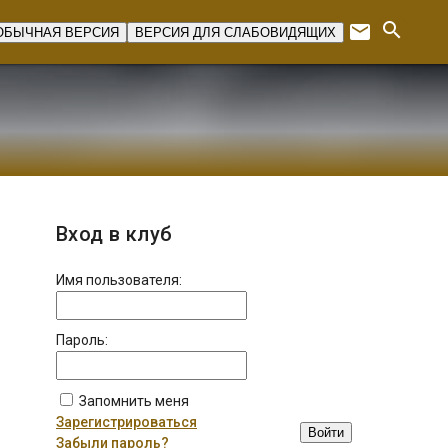
search
email
ОБЫЧНАЯ ВЕРСИЯ
ВЕРСИЯ ДЛЯ СЛАБОВИДЯЩИХ
Expan
Вход в клуб
Имя пользователя:
Пароль:
Запомнить меня
Зарегистрироваться
Войти
Забыли пароль?