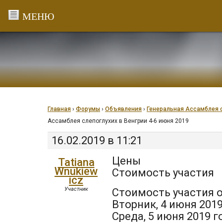
Перейти
к
содержанию
Главная
›
Форумы
›
Объявления
›
Генеральная Ассамблея с
Ассамблея слепоглухих в Венгрии 4-6 июня 2019
16.02.2019 в 11:21
Цены
Tatiana
Wnukiew
Стоимость участия
icz
Участник
Стоимость участия о
Вторник, 4 июня 2019
Среда, 5 июня 2019 г