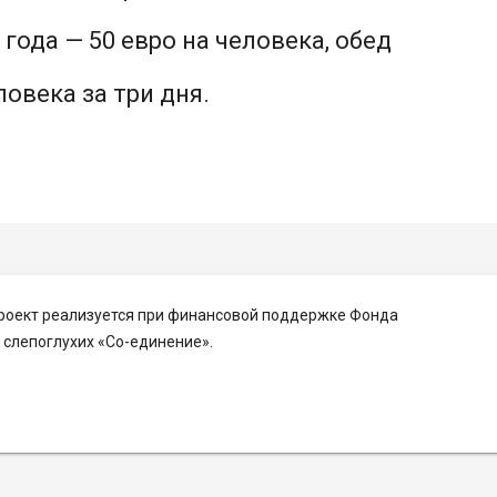
 года — 50 евро на человека, обед
ловека за три дня.
Проект реализуется при финансовой поддержке Фонда
слепоглухих «Со-единение».