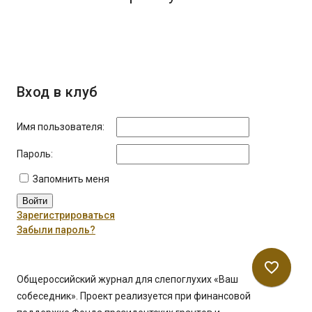
Вход в клуб
Имя пользователя:
Пароль:
Запомнить меня
Войти
Зарегистрироваться
Забыли пароль?
favorite_border
Общероссийский журнал для слепоглухих «Ваш
собеседник». Проект реализуется при финансовой