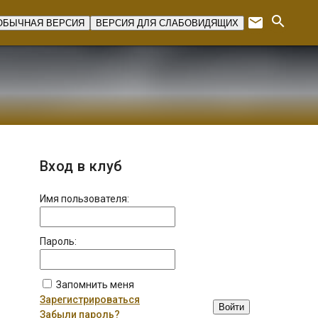
search
email
ОБЫЧНАЯ ВЕРСИЯ
ВЕРСИЯ ДЛЯ СЛАБОВИДЯЩИХ
Expan
Вход в клуб
Имя пользователя:
Пароль:
Запомнить меня
Зарегистрироваться
Войти
Забыли пароль?