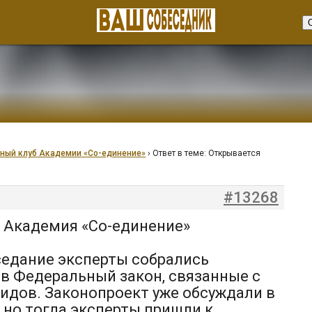
ный клуб Академии «Со-единение»
›
Ответ в теме: Открывается
#13268
 Академия «Со-единение»
седание эксперты собрались
 в Федеральный закон, связанные с
идов. Законопроект уже обсуждали в
, но тогда эксперты пришли к