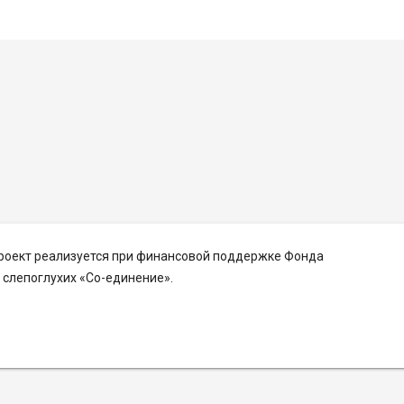
Проект реализуется при финансовой поддержке Фонда
слепоглухих «Со-единение».