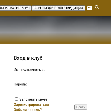
search
email
ОБЫЧНАЯ ВЕРСИЯ
ВЕРСИЯ ДЛЯ СЛАБОВИДЯЩИХ
Expan
Вход в клуб
Имя пользователя:
Пароль:
Запомнить меня
Зарегистрироваться
Войти
Забыли пароль?