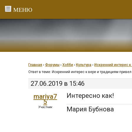
Перейти
к
содержанию
Главная
›
Форумы
›
Хобби
›
Культура
›
Искренний интерес к
Ответ в теме: Искренний интерес к вере и традициям приве
27.06.2019 в 15:46
Интересно как!
mariya7
5
Участник
Мария Бубнова