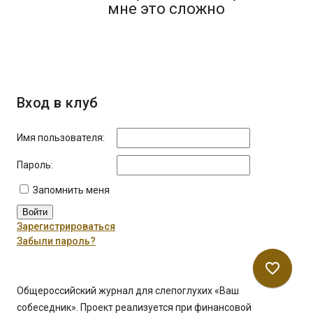
мне это сложно
Вход в клуб
Имя пользователя:
Пароль:
Запомнить меня
Войти
Зарегистрироваться
Забыли пароль?
favorite_border
Общероссийский журнал для слепоглухих «Ваш
собеседник». Проект реализуется при финансовой