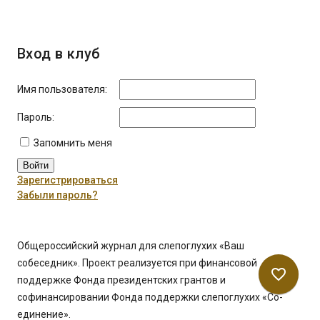
Вход в клуб
Имя пользователя:
Пароль:
Запомнить меня
Войти
Зарегистрироваться
Забыли пароль?
Общероссийский журнал для слепоглухих «Ваш
собеседник». Проект реализуется при финансовой
favorite_border
поддержке Фонда президентских грантов и
софинансировании Фонда поддержки слепоглухих «Со-
единение».