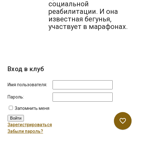
социальной
реабилитации. И она
известная бегунья,
участвует в марафонах.
Вход в клуб
Имя пользователя:
Пароль:
Запомнить меня
Войти
favorite_border
Зарегистрироваться
Забыли пароль?