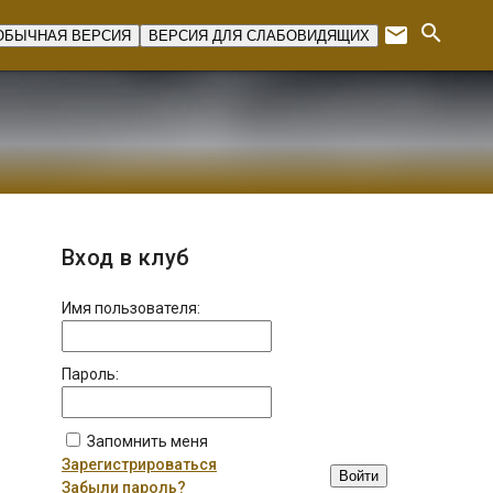
search
email
ОБЫЧНАЯ ВЕРСИЯ
ВЕРСИЯ ДЛЯ СЛАБОВИДЯЩИХ
Expan
Вход в клуб
Имя пользователя:
Пароль:
Запомнить меня
Зарегистрироваться
Войти
Забыли пароль?