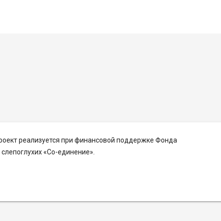
Проект реализуется при финансовой поддержке Фонда
слепоглухих «Со-единение».