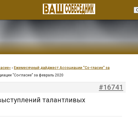
ласие»
›
Ежемесячный дайджест Ассоциации "Со-гласие" за
иации "Со-гласие" за февраль 2020
#16741
выступлений талантливых