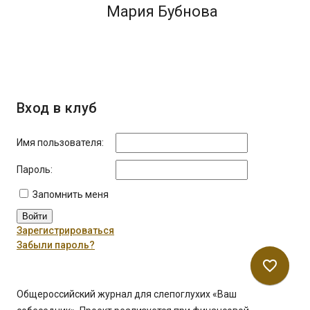
Мария Бубнова
Вход в клуб
Имя пользователя:
Пароль:
Запомнить меня
Войти
Зарегистрироваться
Забыли пароль?
favorite_border
Общероссийский журнал для слепоглухих «Ваш