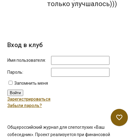
только улучшалось)))
Вход в клуб
Имя пользователя:
Пароль:
Запомнить меня
Войти
Зарегистрироваться
Забыли пароль?
favorite_border
Общероссийский журнал для слепоглухих «Ваш
собеседник». Проект реализуется при финансовой