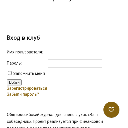
Вход в клуб
Имя пользователя:
Пароль:
Запомнить меня
Войти
Зарегистрироваться
Забыли пароль?
favorite_border
Общероссийский журнал для слепоглухих «Ваш
собеседник». Проект реализуется при финансовой