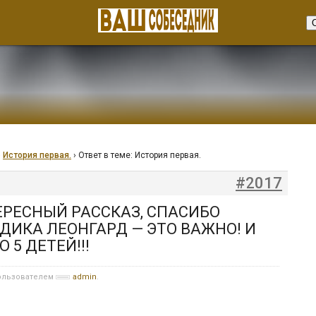
›
История первая.
›
Ответ в теме: История первая.
#2017
ЕРЕСНЫЙ РАССКАЗ, СПАСИБО
ДИКА ЛЕОНГАРД — ЭТО ВАЖНО! И
 5 ДЕТЕЙ!!!
пользователем
admin
.