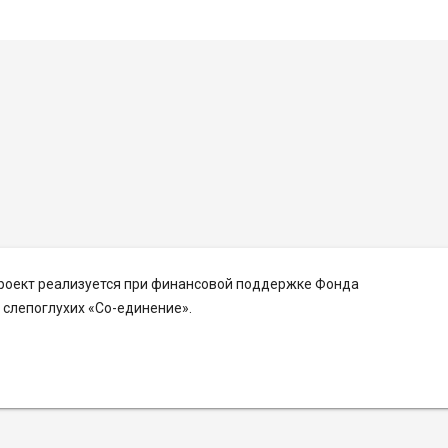
Проект реализуется при финансовой поддержке Фонда
слепоглухих «Со-единение».