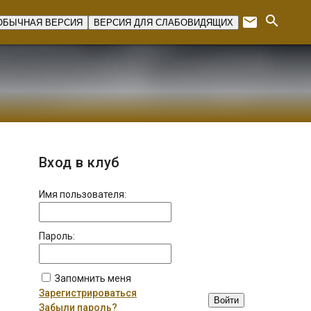
search
email
ОБЫЧНАЯ ВЕРСИЯ
ВЕРСИЯ ДЛЯ СЛАБОВИДЯЩИХ
Expan
Вход в клуб
Имя пользователя:
Пароль:
Запомнить меня
Зарегистрироваться
Войти
Забыли пароль?