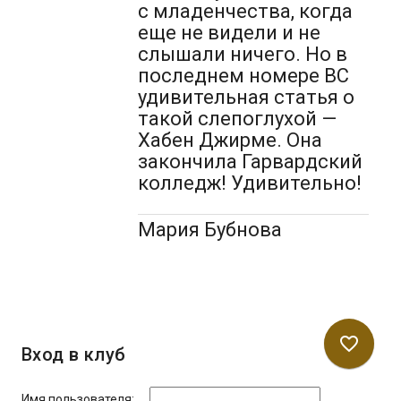
с младенчества, когда
еще не видели и не
слышали ничего. Но в
последнем номере ВС
удивительная статья о
такой слепоглухой —
Хабен Джирме. Она
закончила Гарвардский
колледж! Удивительно!
Мария Бубнова
favorite_border
Вход в клуб
Имя пользователя: