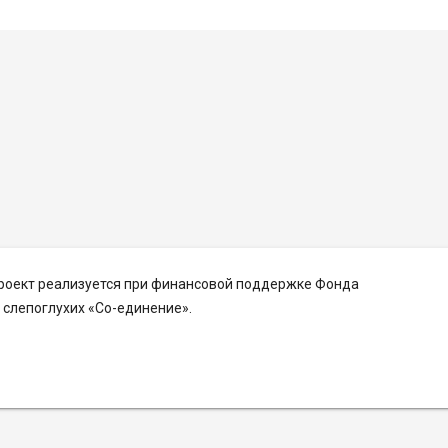
Проект реализуется при финансовой поддержке Фонда
слепоглухих «Со-единение».