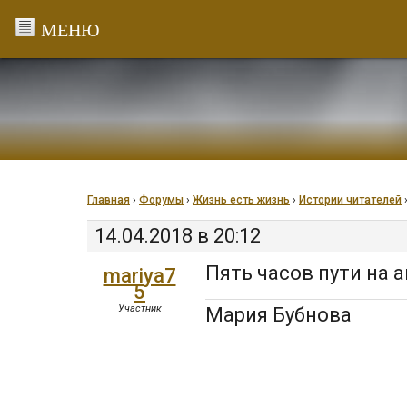
Перейти
к
содержанию
Главная
›
Форумы
›
Жизнь есть жизнь
›
Истории читателей
14.04.2018 в 20:12
Пять часов пути на а
mariya7
5
Участник
Мария Бубнова