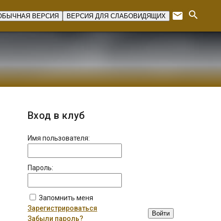
search
email
ОБЫЧНАЯ ВЕРСИЯ
ВЕРСИЯ ДЛЯ СЛАБОВИДЯЩИХ
Expan
Вход в клуб
Имя пользователя:
Пароль:
Запомнить меня
Зарегистрироваться
Войти
Забыли пароль?