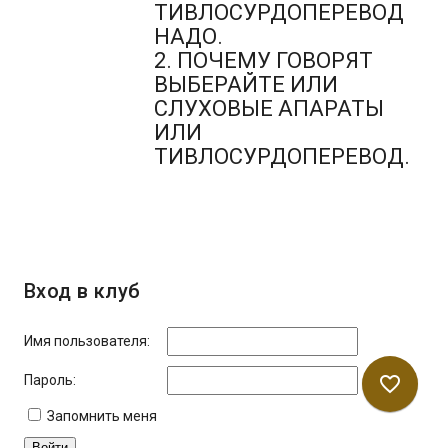
ТИВЛОСУРДОПЕРЕВОД
НАДО.
2. ПОЧЕМУ ГОВОРЯТ
ВЫБЕРАЙТЕ ИЛИ
СЛУХОВЫЕ АПАРАТЫ
ИЛИ
ТИВЛОСУРДОПЕРЕВОД.
Вход в клуб
Имя пользователя:
Пароль:
favorite_border
Запомнить меня
Войти