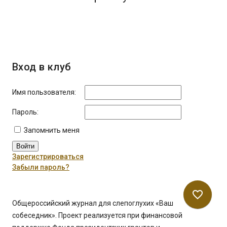
Вход в клуб
Имя пользователя:
Пароль:
Запомнить меня
Войти
Зарегистрироваться
Забыли пароль?
favorite_border
Общероссийский журнал для слепоглухих «Ваш
собеседник». Проект реализуется при финансовой