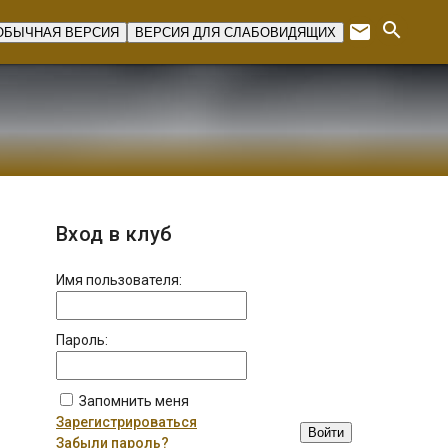
search
email
ОБЫЧНАЯ ВЕРСИЯ
ВЕРСИЯ ДЛЯ СЛАБОВИДЯЩИХ
Expan
Вход в клуб
Имя пользователя:
Пароль:
Запомнить меня
Зарегистрироваться
Войти
Забыли пароль?