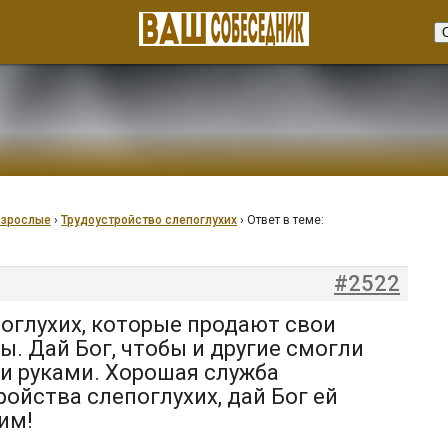
взрослые
›
Трудоустройство слепоглухих
›
Ответ в теме:
#2522
поглухих, которые продают свои
ы. Дай Бог, чтобы и другие смогли
и руками. Хорошая служба
ойства слепоглухих, дай Бог ей
им!