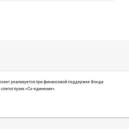
Проект реализуется при финансовой поддержке Фонда
слепоглухих «Со-единение».