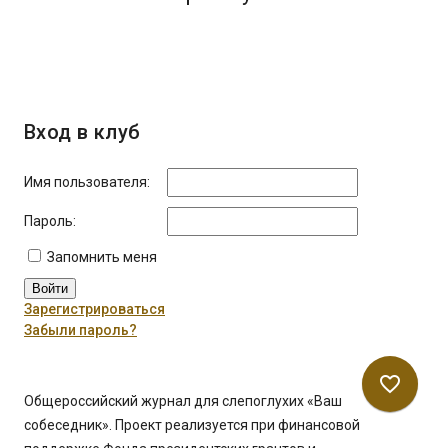
Вход в клуб
Имя пользователя:
Пароль:
Запомнить меня
Войти
Зарегистрироваться
Забыли пароль?
favorite_border
Общероссийский журнал для слепоглухих «Ваш
собеседник». Проект реализуется при финансовой