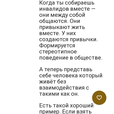
Когда ты собираешь
инвалидов вместе —
они между собой
общаются. Они
привыкают жить
вместе. У них
создаются привычки.
Формируется
стереотипное
поведение в обществе.
А теперь представь
себе человека который
живёт без
взаимодействия с
такими как он.
favorite_border
Есть такой хороший
пример. Если взять