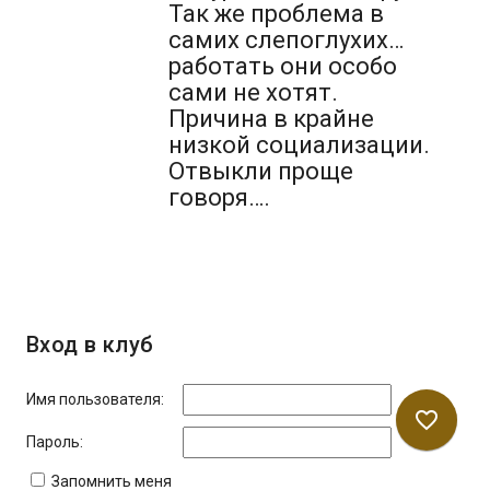
Так же проблема в
самих слепоглухих…
работать они особо
сами не хотят.
Причина в крайне
низкой социализации.
Отвыкли проще
говоря….
Вход в клуб
Имя пользователя:
favorite_border
Пароль:
Запомнить меня