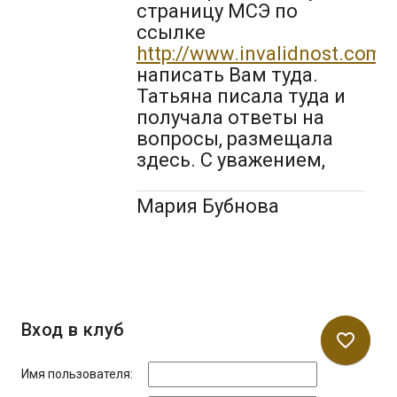
страницу МСЭ по
ссылке
http://www.invalidnost.com/
,
написать Вам туда.
Татьяна писала туда и
получала ответы на
вопросы, размещала
здесь. С уважением,
Мария Бубнова
Вход в клуб
favorite_border
Имя пользователя: