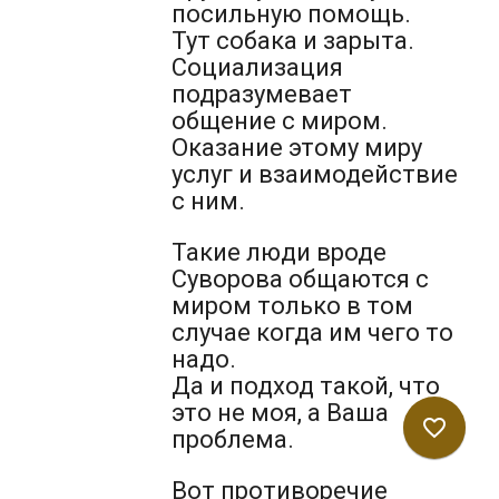
посильную помощь.
Тут собака и зарыта.
Социализация
подразумевает
общение с миром.
Оказание этому миру
услуг и взаимодействие
с ним.
Такие люди вроде
Суворова общаются с
миром только в том
случае когда им чего то
надо.
Да и подход такой, что
это не моя, а Ваша
favorite_border
проблема.
Вот противоречие