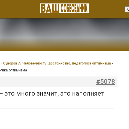
а
›
Суворов А. Человечность, достоинство, педагогика оптимизма
›
гогика оптимизма
#5078
— это много значит, это наполняет