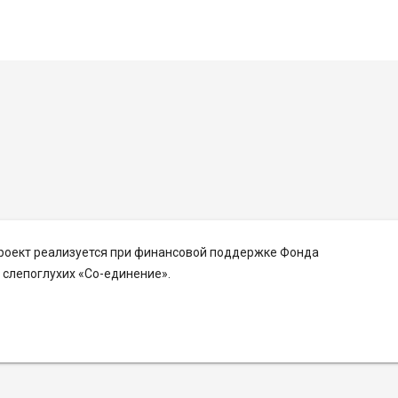
Проект реализуется при финансовой поддержке Фонда
слепоглухих «Со-единение».