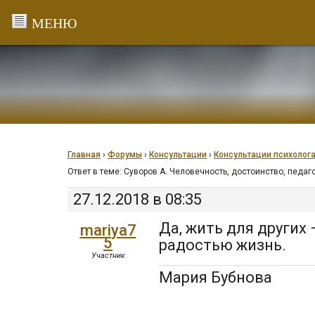
Перейти
к
содержанию
Главная
›
Форумы
›
Консультации
›
Консультации психолог
Ответ в теме: Суворов А. Человечность, достоинство, педа
27.12.2018 в 08:35
Да, жить для других 
mariya7
5
радостью жизнь.
Участник
Мария Бубнова