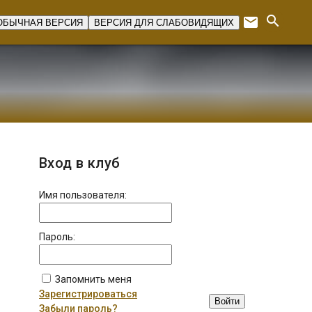
search
email
ОБЫЧНАЯ ВЕРСИЯ
ВЕРСИЯ ДЛЯ СЛАБОВИДЯЩИХ
Expan
Вход в клуб
Имя пользователя:
Пароль:
Запомнить меня
Зарегистрироваться
Войти
Забыли пароль?