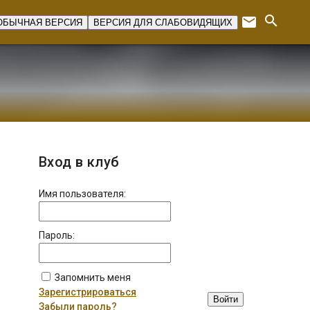
search
email
ОБЫЧНАЯ ВЕРСИЯ
ВЕРСИЯ ДЛЯ СЛАБОВИДЯЩИХ
Expan
Вход в клуб
Имя пользователя:
Пароль:
Запомнить меня
Зарегистрироваться
Войти
Забыли пароль?