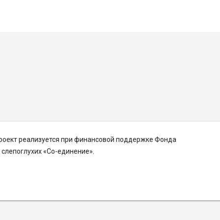
Проект реализуется при финансовой поддержке Фонда
слепоглухих «Со-единение».