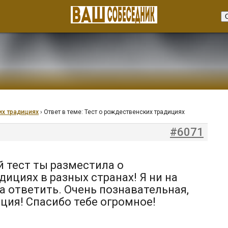
их традициях
›
Ответ в теме: Тест о рождественских традициях
#6071
 тест ты разместила о
ициях в разных странах! Я ни на
а ответить. Очень познавательная,
ция! Спасибо тебе огромное!