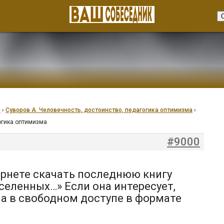
а
›
Суворов А. Человечность, достоинство, педагогика оптимизма
›
гогика оптимизма
#9000
ернете скачать последнюю книгу
селенных…» Если она интересует,
на в свободном доступе в формате