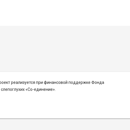
Проект реализуется при финансовой поддержке Фонда
слепоглухих «Со-единение».