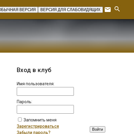
search
email
ОБЫЧНАЯ ВЕРСИЯ
ВЕРСИЯ ДЛЯ СЛАБОВИДЯЩИХ
Expan
Вход в клуб
Имя пользователя:
Пароль:
Запомнить меня
Зарегистрироваться
Войти
Забыли пароль?