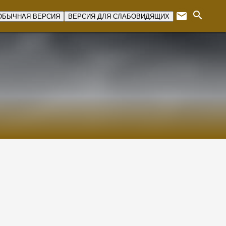
search
email
ОБЫЧНАЯ ВЕРСИЯ
ВЕРСИЯ ДЛЯ СЛАБОВИДЯЩИХ
Expan