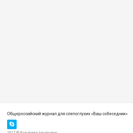
Общероссийский журнал для слепоглухих «Ваш собеседник»
2017 © Все права защищены