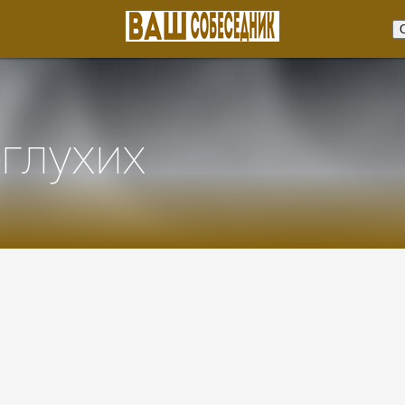
глухих