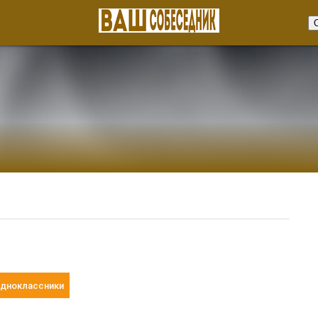
дноклассники