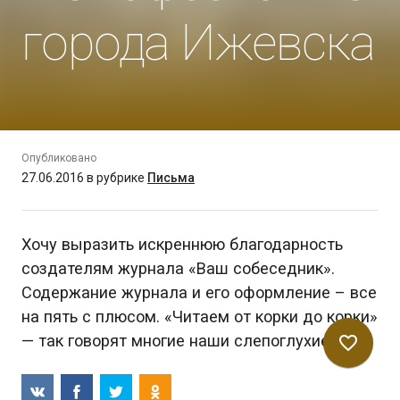
города Ижевска
Опубликовано
27.06.2016
в рубрике
Письма
Хочу выразить искреннюю благодарность
создателям журнала «Ваш собеседник».
Содержание журнала и его оформление – все
на пять с плюсом. «Читаем от корки до корки»
— так говорят многие наши слепоглухие.…
favorite_border