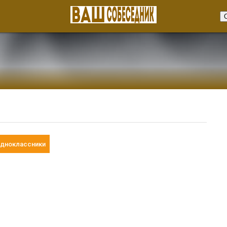
дноклассники