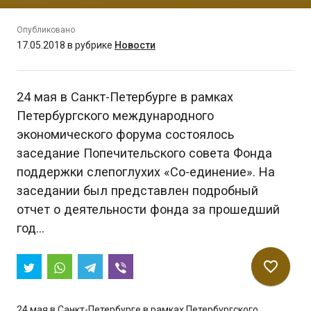
Опубликовано
17.05.2018
в рубрике
Новости
24 мая в Санкт-Петербурге в рамках
Петербургского международного
экономического форума состоялось
заседание Попечительского совета Фонда
поддержки слепоглухих «Со-единение». На
заседании был представлен подробный
отчет о деятельности фонда за прошедший
год…
favorite_border
24 мая в Санкт-Петербурге в рамках Петербургского