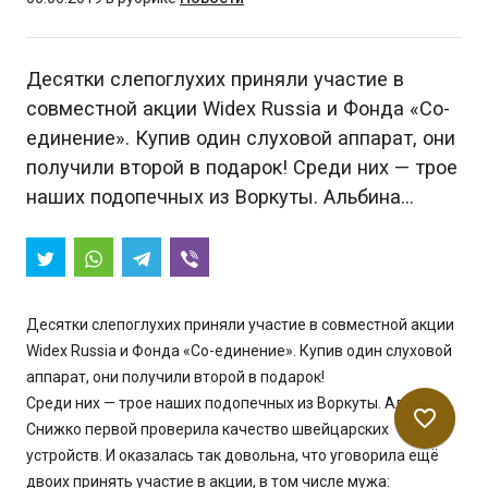
Десятки слепоглухих приняли участие в
совместной акции Widex Russia и Фонда «Со-
единение». Купив один слуховой аппарат, они
получили второй в подарок! Среди них — трое
наших подопечных из Воркуты. Альбина…
Десятки слепоглухих приняли участие в совместной акции
Widex Russia и Фонда «Со-единение». Купив один слуховой
аппарат, они получили второй в подарок!
Среди них — трое наших подопечных из Воркуты. Альбина
favorite_border
Снижко первой проверила качество швейцарских
устройств. И оказалась так довольна, что уговорила ещё
двоих принять участие в акции, в том числе мужа: