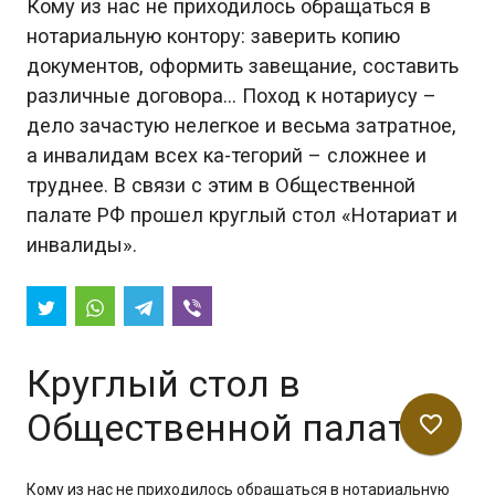
Кому из нас не приходилось обращаться в
нотариальную контору: заверить копию
документов, оформить завещание, составить
различные договора… Поход к нотариусу –
дело зачастую нелегкое и весьма затратное,
а инвалидам всех ка-тегорий – сложнее и
труднее. В связи с этим в Общественной
палате РФ прошел круглый стол «Нотариат и
инвалиды».
Круглый стол в
Общественной палате
favorite_border
Кому из нас не приходилось обращаться в нотариальную