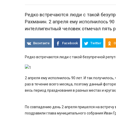
Редко встречаются люди с такой безупр
Рахманин. 2 апреля ему исполнилось 90 
интеллигентный человек отмечал пять р
Вконтакте
Facebook
Twitter
О
Редко встречаются люди с такой безупречной репут
2 апреля ему исполнилось 90 лет. И так получилось
раз в течение всего месяца, поэтому данный фоторе
весь период празднования в разных местах и кругах
По совпадению день 2 апреля пришелся на встречу 
поздравили глава муниципального собрания Иван Г