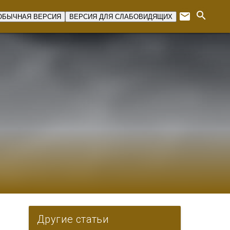
search
email
ОБЫЧНАЯ ВЕРСИЯ
ВЕРСИЯ ДЛЯ СЛАБОВИДЯЩИХ
Expan
Другие статьи