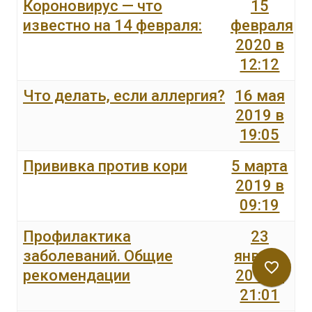
Короновирус — что
15
известно на 14 февраля:
февраля
2020 в
12:12
Что делать, если аллергия?
16 мая
2019 в
19:05
Прививка против кори
5 марта
2019 в
09:19
Профилактика
23
заболеваний. Общие
января
favorite_border
рекомендации
2019 в
21:01