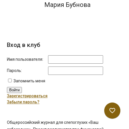
Мария Бубнова
Вход в клуб
Имя пользователя:
Пароль:
Запомнить меня
Войти
Зарегистрироваться
Забыли пароль?
favorite_border
Общероссийский журнал для слепоглухих «Ваш