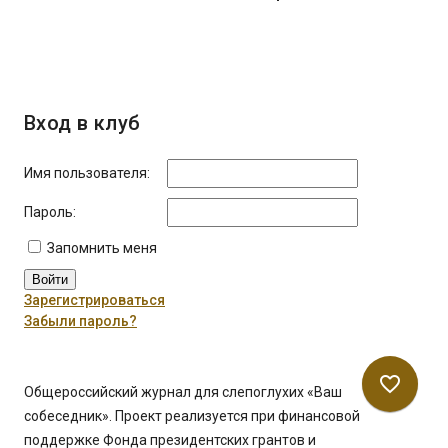
Вход в клуб
Имя пользователя:
Пароль:
Запомнить меня
Войти
Зарегистрироваться
Забыли пароль?
favorite_border
Общероссийский журнал для слепоглухих «Ваш
собеседник». Проект реализуется при финансовой
поддержке Фонда президентских грантов и