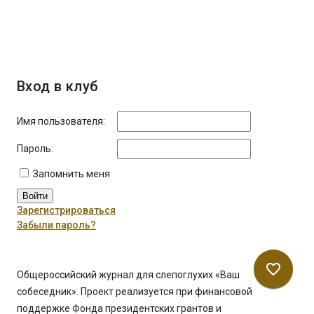
Вход в клуб
Имя пользователя:
Пароль:
Запомнить меня
Войти
Зарегистрироваться
Забыли пароль?
favorite_border
Общероссийский журнал для слепоглухих «Ваш
собеседник». Проект реализуется при финансовой
поддержке Фонда президентских грантов и