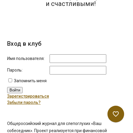
и счастливыми!
Вход в клуб
Имя пользователя:
Пароль:
Запомнить меня
Войти
Зарегистрироваться
Забыли пароль?
favorite_border
Общероссийский журнал для слепоглухих «Ваш
собеседник». Проект реализуется при финансовой