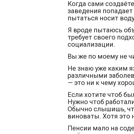
Когда сами создаёте
заведения попадает 
пытаться носит воду
Я вроде пытаюсь об
требует своего подх
социализации.
Вы же по моему не ч
Не знаю уже каким я
различными заболев
— это ни к чему хор
Если хотите чтоб был
Нужно чтоб работали
Обычно слышишь, что
виноваты. Хотя это н
Пенсии мало на сод