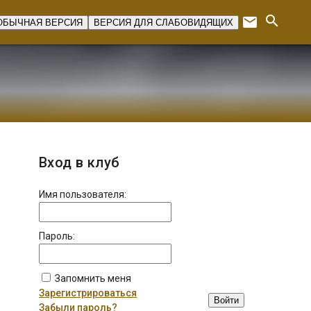
search
email
ОБЫЧНАЯ ВЕРСИЯ
ВЕРСИЯ ДЛЯ СЛАБОВИДЯЩИХ
Expan
Вход в клуб
Имя пользователя:
Пароль:
Запомнить меня
Зарегистрироваться
Войти
Забыли пароль?