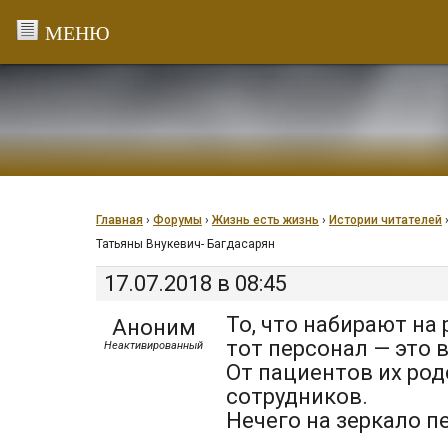
Перейти
к
содержанию
Главная
›
Форумы
›
Жизнь есть жизнь
›
Истории читателей
Татьяны Внукевич- Багдасарян
17.07.2018 в 08:45
То, что набирают на
Аноним
тот персонал — это в
Неактивированный
От пациентов их ро
сотрудников.
Нечего на зеркало п