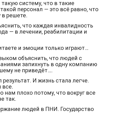
 такую систему, что в такие
такой персонал — это всё равно, что
 в решете.
ъяснить, что каждая инвалидность
ода — в лечении, реабилитации и
итаете и эмоции только играют…
зыком объяснить, что людей с
аниями запихнуть в одну компанию
ошему не приведёт….
 результат. И жизнь стала легче.
 все.
 нам плохо потому, что вокруг все
е так.
ержание людей в ПНИ. Государство