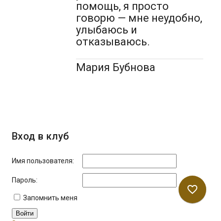
помощь, я просто
говорю — мне неудобно,
улыбаюсь и
отказываюсь.
Мария Бубнова
Вход в клуб
Имя пользователя:
Пароль:
favorite_border
Запомнить меня
Войти