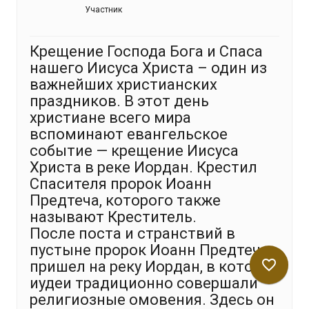
Участник
Крещение Господа Бога и Спаса
нашего Иисуса Христа – один из
важнейших христианских
праздников. В этот день
христиане всего мира
вспоминают евангельское
событие — крещение Иисуса
Христа в реке Иордан. Крестил
Спасителя пророк Иоанн
Предтеча, которого также
называют Креститель.
После поста и странствий в
пустыне пророк Иоанн Предтеча
favorite_border
пришел на реку Иордан, в которой
иудеи традиционно совершали
религиозные омовения. Здесь он