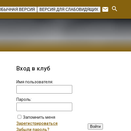
search
email
ОБЫЧНАЯ ВЕРСИЯ
ВЕРСИЯ ДЛЯ СЛАБОВИДЯЩИХ
Expan
Вход в клуб
Имя пользователя:
Пароль:
Запомнить меня
Зарегистрироваться
Войти
Забыли пароль?