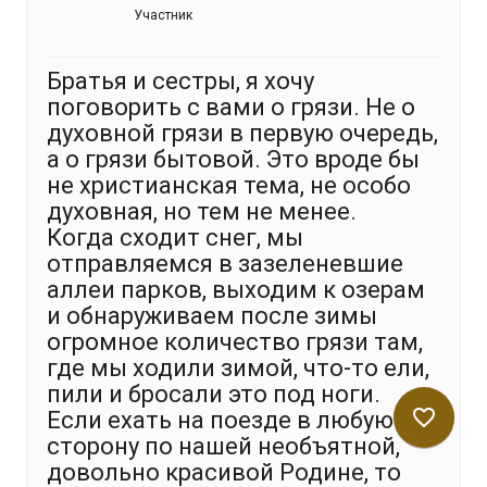
Участник
Братья и сестры, я хочу
поговорить с вами о грязи. Не о
духовной грязи в первую очередь,
а о грязи бытовой. Это вроде бы
не христианская тема, не особо
духовная, но тем не менее.
Когда сходит снег, мы
отправляемся в зазеленевшие
аллеи парков, выходим к озерам
и обнаруживаем после зимы
огромное количество грязи там,
где мы ходили зимой, что-то ели,
пили и бросали это под ноги.
favorite_border
Если ехать на поезде в любую
сторону по нашей необъятной,
довольно красивой Родине, то