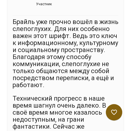
Участник
Брайль уже прочно вошёл в жизнь
слепоглухих. Для них особенно
важен этот шрифт. Ведь это ключ
к информационному, культурному
и социальному пространству.
Благодаря этому способу
коммуникации, слепоглухие не
только общаются между собой
посредством переписки, а ещё и
работают.
Технический прогресс в наше
время шагнул очень далеко. В
своё время многое казалось
favorite_border
недоступным, на грани
фантастики. Сейчас же