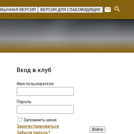
search
email
ОБЫЧНАЯ ВЕРСИЯ
ВЕРСИЯ ДЛЯ СЛАБОВИДЯЩИХ
Expan
Вход в клуб
Имя пользователя:
Пароль:
Запомнить меня
Зарегистрироваться
Войти
Забыли пароль?