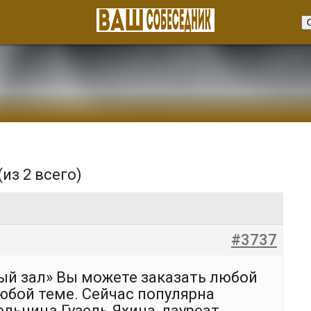
(из 2 всего)
#3737
ый зал» Вы можете заказать любой
юбой теме. Сейчас популярна
льница Гузель Яхина, лауреат