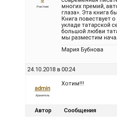
многих премий, авт
Участник
глаза». Эта книга б
Книга повествует о 
укладе татарской с
большой любви тата
мы разместим начал
Мария Бубнова
24.10.2018 в 00:24
Хотим!!!
admin
Хранитель
Автор
Сообщения