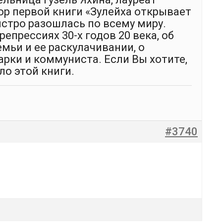
ор первой книги «Зулейха открывает
ыстро разошлась по всему миру.
репрессиях 30-х годов 20 века, об
емьи и ее раскулачивании, о
рки и коммуниста. Если Вы хотите,
о этой книги.
#3740