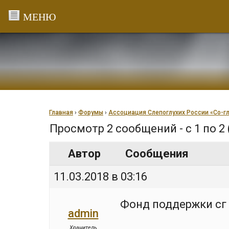
Перейти
к
содержанию
Главная
›
Форумы
›
Ассоциация Слепоглухих России «Со-г
Просмотр 2 сообщений - с 1 по 2 
Автор
Сообщения
11.03.2018 в 03:16
Фонд поддержки сг
admin
Хранитель