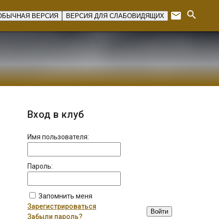
search
email
ОБЫЧНАЯ ВЕРСИЯ
ВЕРСИЯ ДЛЯ СЛАБОВИДЯЩИХ
Expan
Вход в клуб
Имя пользователя:
Пароль:
Запомнить меня
Зарегистрироваться
Войти
Забыли пароль?