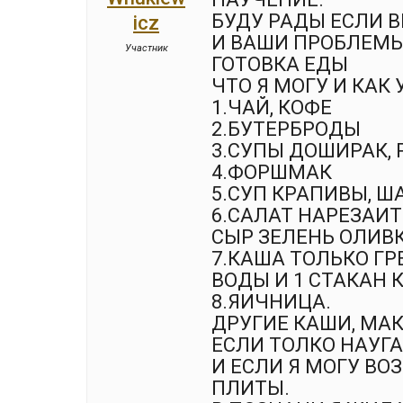
БУДУ РАДЫ ЕСЛИ 
icz
И ВАШИ ПРОБЛЕМЫ 
Участник
ГОТОВКА ЕДЫ
ЧТО Я МОГУ И КАК
1.ЧАЙ, КОФЕ
2.БУТЕРБРОДЫ
3.СУПЫ ДОШИРАК, Р
4.ФОРШМАК
5.СУП КРАПИВЫ, Ш
6.САЛАТ НАРЕЗАИ
СЫР ЗЕЛЕНЬ ОЛИВ
7.КАША ТОЛЬКО ГР
ВОДЫ И 1 СТАКАН 
8.ЯИЧНИЦА.
ДРУГИЕ КАШИ, МАК
ЕСЛИ ТОЛКО НАУГА
И ЕСЛИ Я МОГУ В
ПЛИТЫ.