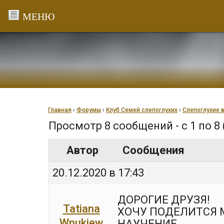
Перейти
к
содержанию
Главная
›
Форумы
›
Клуб Семей слепоглухих
›
Слепоглухие 
Просмотр 8 сообщений - с 1 по 8 
Автор
Сообщения
20.12.2020 в 17:43
ДОРОГИЕ ДРУЗЯ!
Tatiana
ХОЧУ ПОДЕЛИТСЯ 
Wnukiew
НАУЧЕНИЕ.