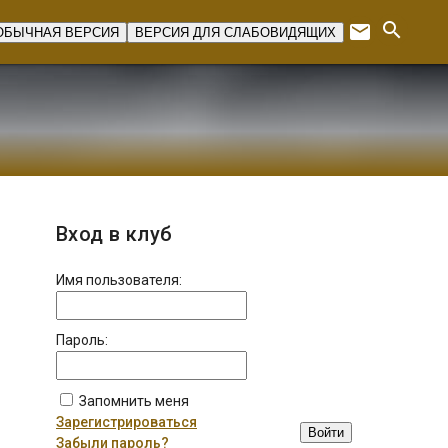
search
email
ОБЫЧНАЯ ВЕРСИЯ
ВЕРСИЯ ДЛЯ СЛАБОВИДЯЩИХ
Expan
Вход в клуб
Имя пользователя:
Пароль:
Запомнить меня
Зарегистрироваться
Войти
Забыли пароль?