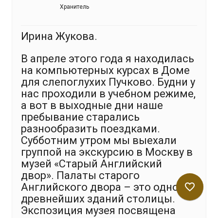
Хранитель
Ирина Жукова.
В апреле этого года я находилась
на компьютерных курсах в Доме
для слепоглухих Пучково. Будни у
нас проходили в учебном режиме,
а вот в выходные дни наше
пребывание старались
разнообразить поездками.
Субботним утром мы выехали
группой на экскурсию в Москву в
музей «Старый Английский
двор». Палаты старого
Английского двора – это одно из
favorite_border
древнейших зданий столицы.
Экспозиция музея посвящена